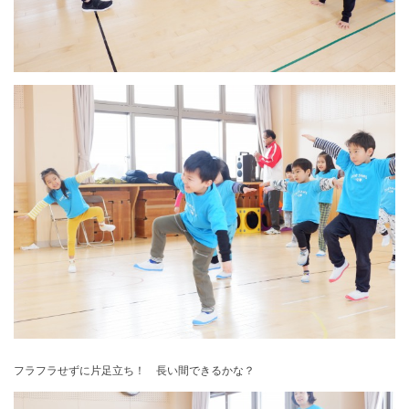
フラフラせずに片足立ち！ 長い間できるかな？