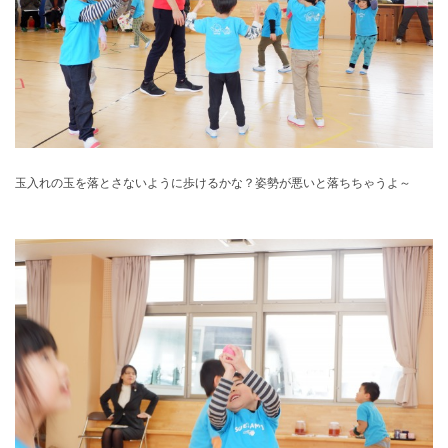
玉入れの玉を落とさないように歩けるかな？姿勢が悪いと落ちちゃうよ～