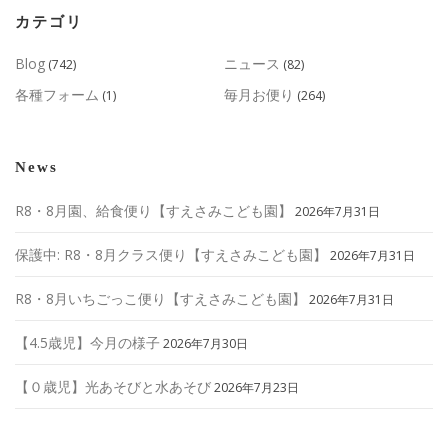
カテゴリ
Blog
ニュース
(742)
(82)
各種フォーム
毎月お便り
(1)
(264)
News
R8・8月園、給食便り【すえさみこども園】
2026年7月31日
保護中: R8・8月クラス便り【すえさみこども園】
2026年7月31日
R8・8月いちごっこ便り【すえさみこども園】
2026年7月31日
【4.5歳児】今月の様子
2026年7月30日
【０歳児】光あそびと水あそび
2026年7月23日