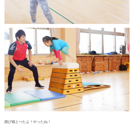
跳び箱とべたよ！やったね！