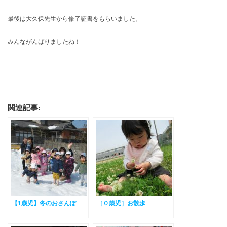
最後は大久保先生から修了証書をもらいました。
みんながんばりましたね！
関連記事:
【1歳児】冬のおさんぽ
［０歳児］お散歩