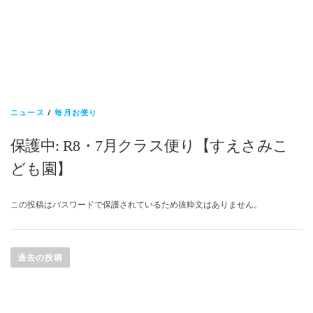
ニュース
/
毎月お便り
保護中: R8・7月クラス便り【すえさみこ
ども園】
この投稿はパスワードで保護されているため抜粋文はありません。
投
稿
過去の投稿
ナ
ビ
ゲ