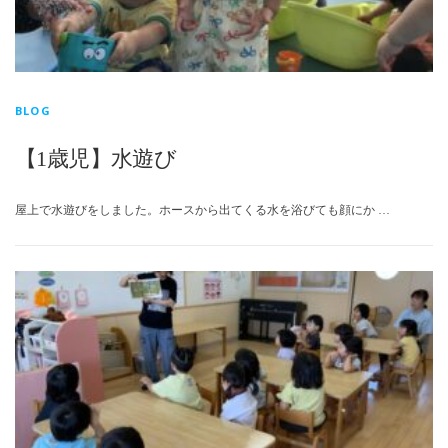
BLOG
【1歳児】水遊び
屋上で水遊びをしました。ホースから出てくる水を浴びても顔にか …