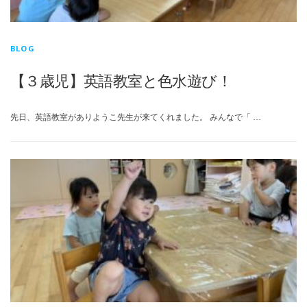
BLOG
【３歳児】英語教室と色水遊び！
先日、英語教室がありようこ先生が来てくれました。 みんなで「 …