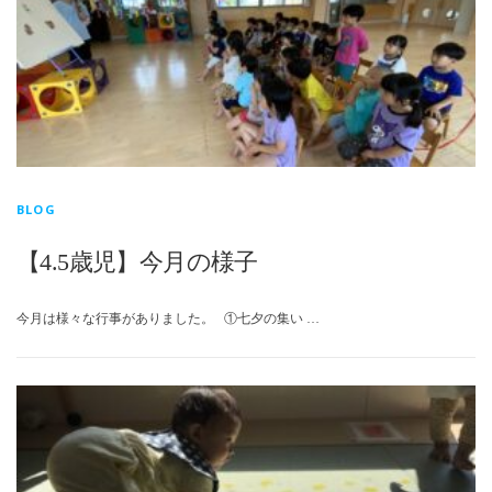
BLOG
【4.5歳児】今月の様子
今月は様々な行事がありました。 ①七夕の集い …