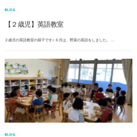
BLOG
【２歳児】英語教室
２歳児の英語教室の様子です♪ ６月は、野菜の英語をしました。 …
BLOG