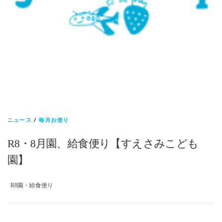
ニュース
/
毎月お便り
R8・8月園、給食便り【すえさみこども
園】
R8園・給食便り