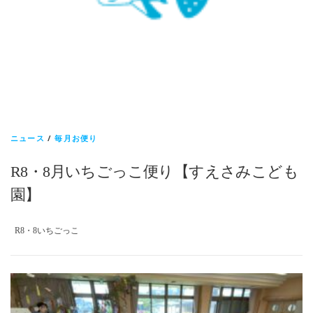
ニュース
/
毎月お便り
R8・8月いちごっこ便り【すえさみこども
園】
R8・8いちごっこ