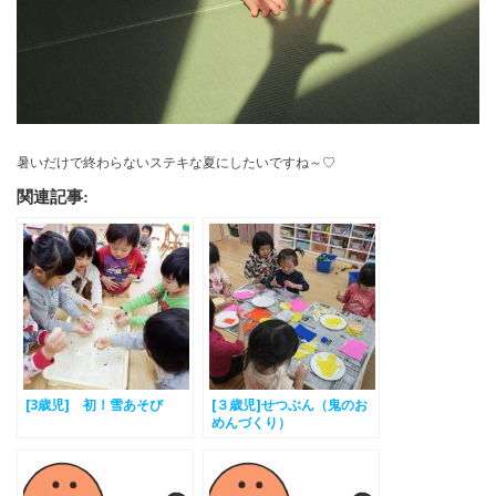
暑いだけで終わらないステキな夏にしたいですね～♡
関連記事:
[3歳児] 初！雪あそび
[３歳児]せつぶん（鬼のお
めんづくり）