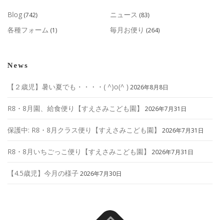
Blog
ニュース
(742)
(83)
各種フォーム
毎月お便り
(1)
(264)
News
【２歳児】暑い夏でも・・・・( ^)o(^ )
2026年8月8日
R8・8月園、給食便り【すえさみこども園】
2026年7月31日
保護中: R8・8月クラス便り【すえさみこども園】
2026年7月31日
R8・8月いちごっこ便り【すえさみこども園】
2026年7月31日
【4.5歳児】今月の様子
2026年7月30日