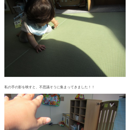
私の手の影を映すと、不思議そうに集まってきました！！