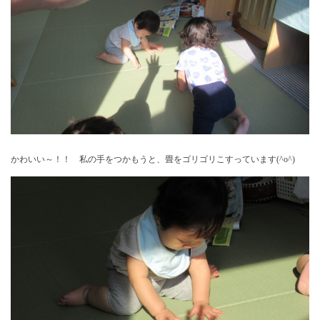
かわいい～！！ 私の手をつかもうと、畳をゴリゴリこすっています(^o^)