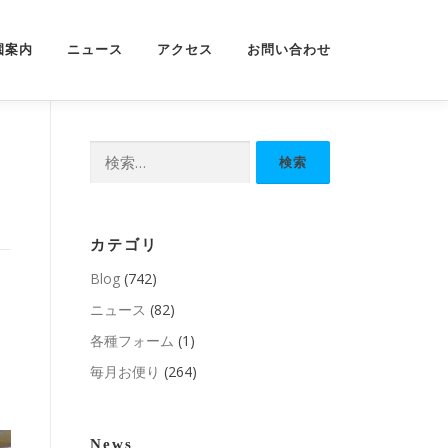
園案内
ニュース
アクセス
お問い合わせ
検
索:
カテゴリ
Blog
(742)
ニュース
(82)
各種フォーム
(1)
毎月お便り
(264)
News