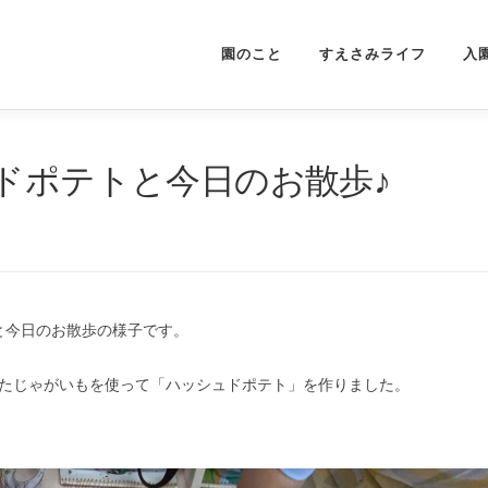
園のこと
すえさみライフ
入
ドポテトと今日のお散歩♪
と今日のお散歩の様子です。
てたじゃがいもを使って「ハッシュドポテト」を作りました。