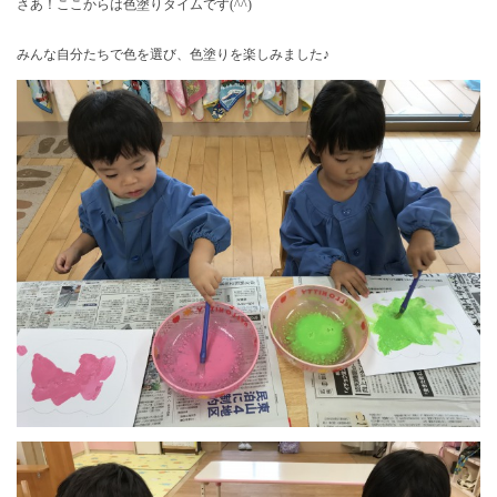
さあ！ここからは色塗りタイムです(^^)
みんな自分たちで色を選び、色塗りを楽しみました♪