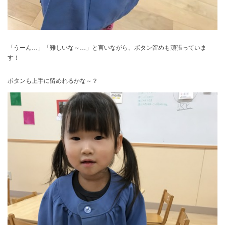
「うーん…」「難しいな～…」と言いながら、ボタン留めも頑張っていま
す！
ボタンも上手に留めれるかな～？