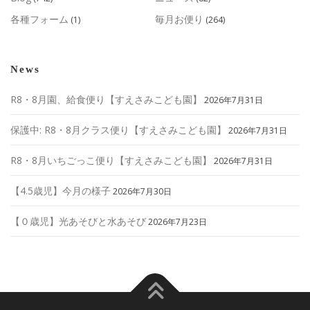
各種フォーム
毎月お便り
(1)
(264)
News
R8・8月園、給食便り【すえさみこども園】
2026年7月31日
保護中: R8・8月クラス便り【すえさみこども園】
2026年7月31日
R8・8月いちごっこ便り【すえさみこども園】
2026年7月31日
【4.5歳児】今月の様子
2026年7月30日
【０歳児】光あそびと水あそび
2026年7月23日