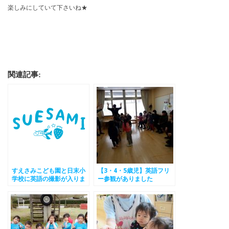
楽しみにしていて下さいね★
関連記事:
すえさみこども園と日末小
【3・4・5歳児】英語フリ
学校に英語の撮影が入りま
ー参観がありました
した。