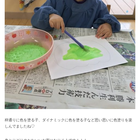
枠通りに色を塗る子、ダイナミックに色を塗る子など思い思いに色塗りを楽
しんでましたね♡