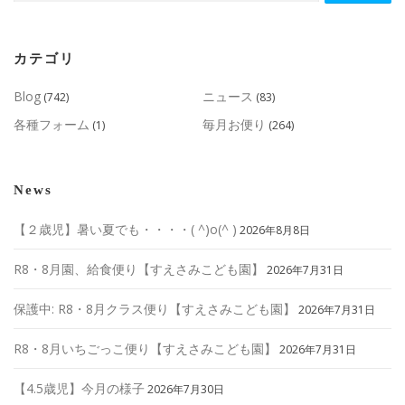
カテゴリ
Blog
ニュース
(742)
(83)
各種フォーム
毎月お便り
(1)
(264)
News
【２歳児】暑い夏でも・・・・( ^)o(^ )
2026年8月8日
R8・8月園、給食便り【すえさみこども園】
2026年7月31日
保護中: R8・8月クラス便り【すえさみこども園】
2026年7月31日
R8・8月いちごっこ便り【すえさみこども園】
2026年7月31日
【4.5歳児】今月の様子
2026年7月30日