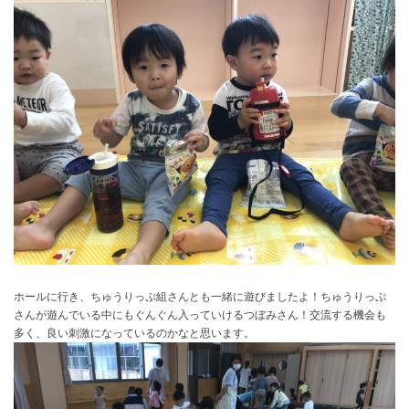
ホールに行き、ちゅうりっぷ組さんとも一緒に遊びましたよ！ちゅうりっぷ
さんが遊んでいる中にもぐんぐん入っていけるつぼみさん！交流する機会も
多く、良い刺激になっているのかなと思います。