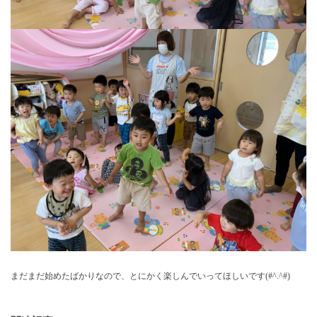
まだまだ始めたばかりなので、とにかく楽しんでいってほしいです(#^.^#)