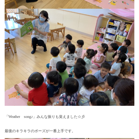
「Weather song♪」みんな振りも覚えました☆彡
最後のキラキラのポーズが一番上手です。