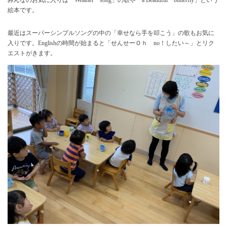
絵本です。
最近はスーパーシンプルソングの中の「幸せなら手を叩こう」の歌もお気に
入りです。Englishの時間が始まると「せんせーＯｈ no！したい～」とリク
エストがきます。