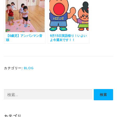
【0歳児】アンパンマン音
9月15日英語祭り！いよい
頭
よ今週末です！！
カテゴリー:
BLOG
検
索:
カテゴリ