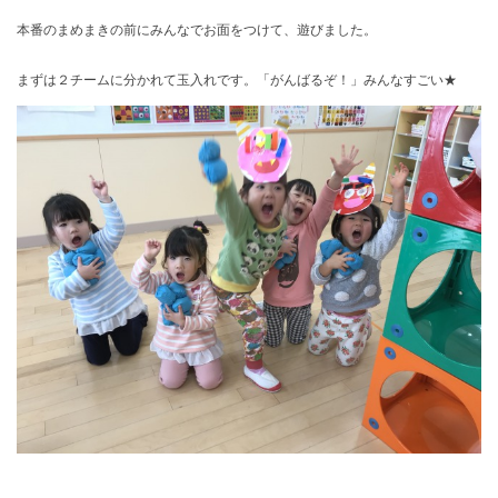
本番のまめまきの前にみんなでお面をつけて、遊びました。
まずは２チームに分かれて玉入れです。「がんばるぞ！」みんなすごい★