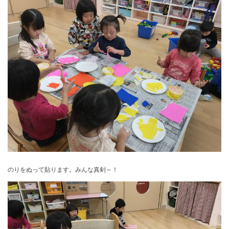
のりをぬって貼ります。みんな真剣～！