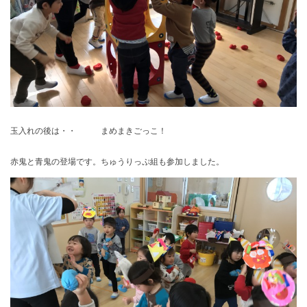
玉入れの後は・・ まめまきごっこ！
赤鬼と青鬼の登場です。ちゅうりっぷ組も参加しました。