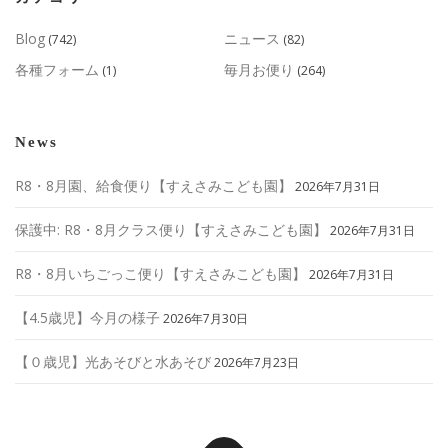
Blog
ニュース
(742)
(82)
各種フォーム
毎月お便り
(1)
(264)
News
R8・8月園、給食便り【すえさみこども園】
2026年7月31日
保護中: R8・8月クラス便り【すえさみこども園】
2026年7月31日
R8・8月いちごっこ便り【すえさみこども園】
2026年7月31日
【4.5歳児】今月の様子
2026年7月30日
【０歳児】光あそびと水あそび
2026年7月23日