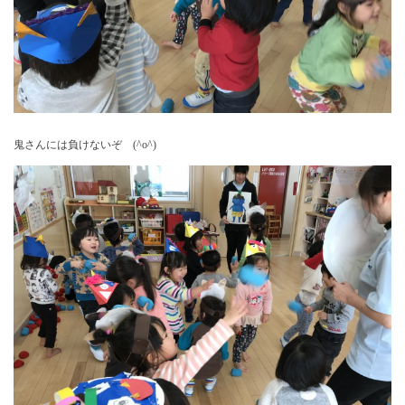
鬼さんには負けないぞ (^o^)