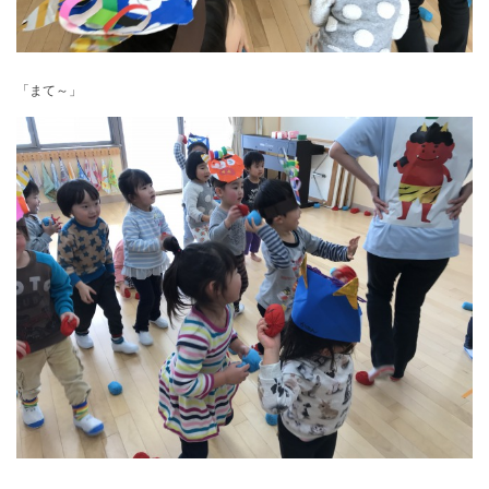
「まて～」