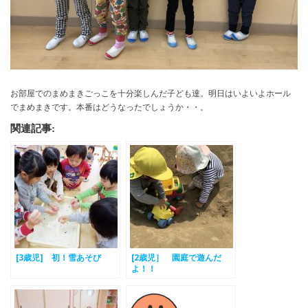
お部屋でのまめまきごっこを十分楽しんだ子ども達。明日はいよいよホール
でまめまきです。本番はどうなったでしょうか・・。
関連記事:
[3歳児] 初！雪あそび
[2歳児］ 園庭で遊んだ
よ！！