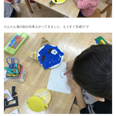
だんだん鬼の顔が出来上がってきました。もうすぐ完成!(^^)!