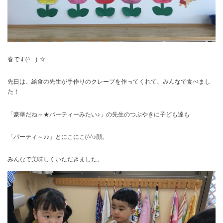
春です(^_-)-☆
先日は、給食の先生が手作りのクレープを作ってくれて、みんなで食べまし
た！
「豪華だね～★パーティーみたい♪」の先生のつぶやきに子ども達も
「パーティ～♪♪」とにこにこ(^^♪顔。
みんなで美味しくいただきました。