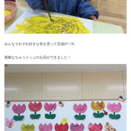
みんなそれぞれ好きな色を塗って完成(#^.^#)
素敵なちゅうりっぷのお花ができました！