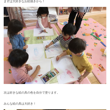
まずは大好きなお絵描きから！
次は好きな絵の具の色を自分で塗ります。
みんな絵の具は大好き！