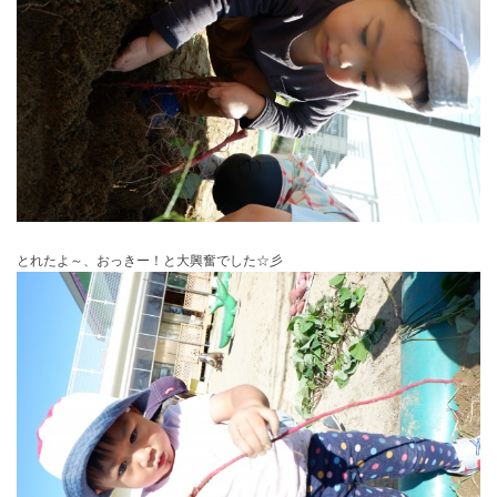
とれたよ～、おっきー！と大興奮でした☆彡