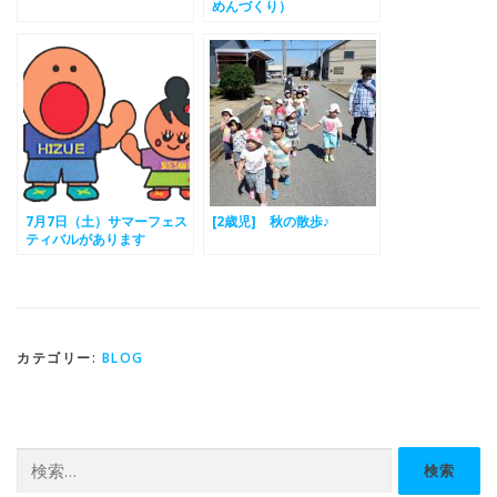
めんづくり）
7月7日（土）サマーフェス
[2歳児] 秋の散歩♪
ティバルがあります
カテゴリー:
BLOG
検
索: