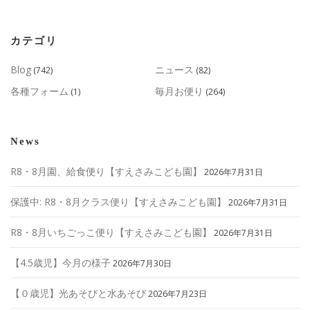
カテゴリ
Blog
ニュース
(742)
(82)
各種フォーム
毎月お便り
(1)
(264)
News
R8・8月園、給食便り【すえさみこども園】
2026年7月31日
保護中: R8・8月クラス便り【すえさみこども園】
2026年7月31日
R8・8月いちごっこ便り【すえさみこども園】
2026年7月31日
【4.5歳児】今月の様子
2026年7月30日
【０歳児】光あそびと水あそび
2026年7月23日