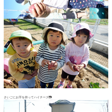
さいごにお芋を持ってハイチーズ📷