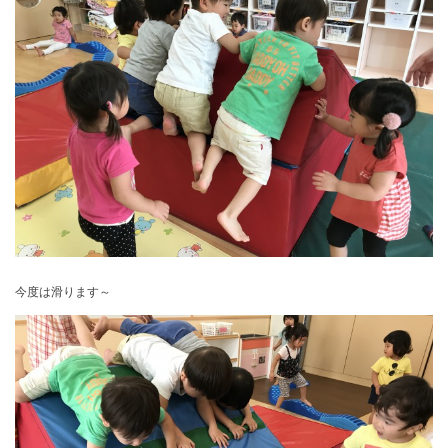
今度は滑ります～