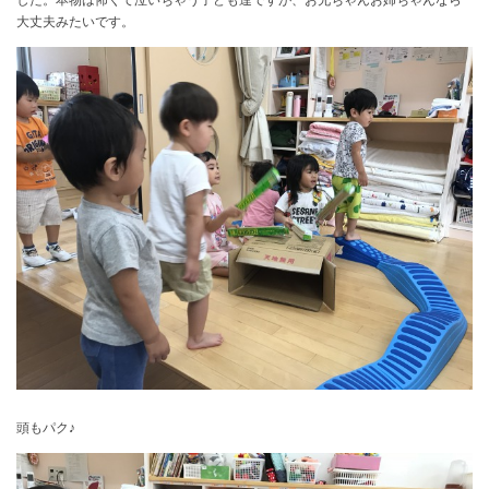
大丈夫みたいです。
頭もパク♪