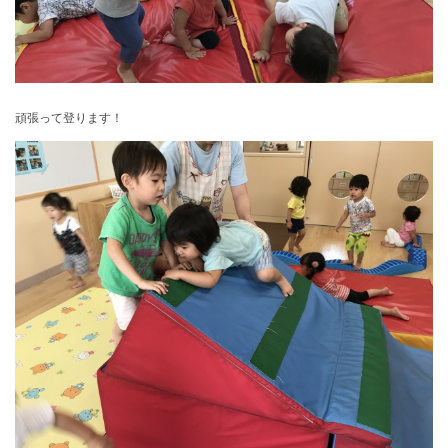
頑張って登ります！