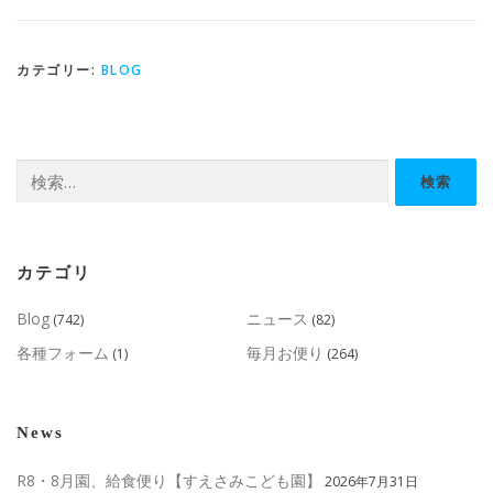
カテゴリー:
BLOG
検
索:
カテゴリ
Blog
ニュース
(742)
(82)
各種フォーム
毎月お便り
(1)
(264)
News
R8・8月園、給食便り【すえさみこども園】
2026年7月31日