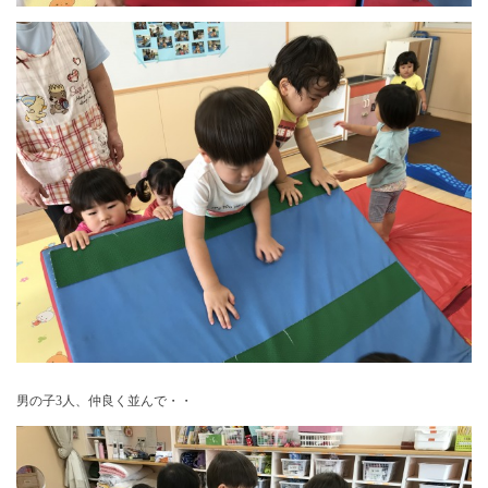
男の子3人、仲良く並んで・・