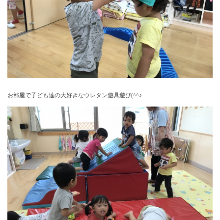
お部屋で子ども達の大好きなウレタン遊具遊び(^^♪