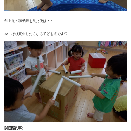
年上児の獅子舞を見た後は・・
やっぱり真似したくなる子ども達です♡
関連記事: