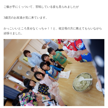
ご飯が手にくっついて、苦戦している姿も見られましたが
3歳児のお友達が見に来ています。
かっこいいところ見せなくっちゃ！！と、祖父母の方に教えてもらいながら
頑張りました。