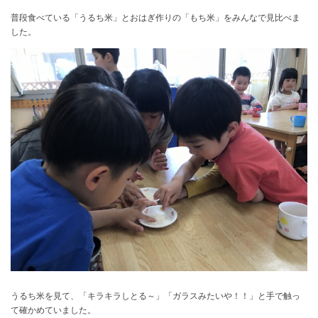
普段食べている「うるち米」とおはぎ作りの「もち米」をみんなで見比べま
した。
うるち米を見て、「キラキラしとる～」「ガラスみたいや！！」と手で触っ
て確かめていました。