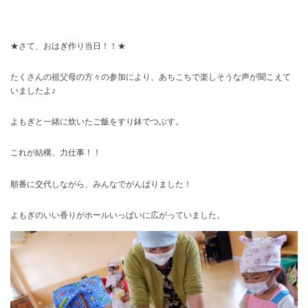
★さて、おはぎ作り当日！！★
たくさんの祖父母の方々の参加により、あちこちで楽しそうな声が聞こえて
いましたよ♪
よもぎと一緒に炊いたご飯をすり鉢でつぶす。
これが結構、力仕事！！
順番に交代しながら、みんなでがんばりました！
よもぎのいい香りがホールいっぱいに広がっていました。