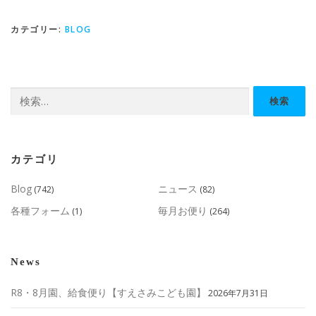
カテゴリー:
BLOG
検
索:
カテゴリ
Blog
ニュース
(742)
(82)
各種フォーム
毎月お便り
(1)
(264)
News
R8・8月園、給食便り【すえさみこども園】
2026年7月31日