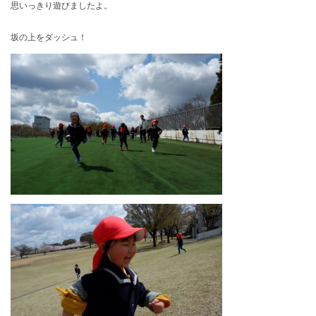
思いっきり遊びましたよ。
坂の上をダッシュ！