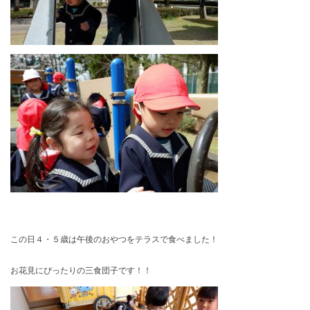
この日４・５歳は午後のおやつをテラスで食べました！
お花見にぴったりの三食団子です！！