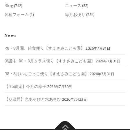
Blog
ニュース
(742)
(82)
各種フォーム
毎月お便り
(1)
(264)
News
R8・8月園、給食便り【すえさみこども園】
2026年7月31日
保護中: R8・8月クラス便り【すえさみこども園】
2026年7月31日
R8・8月いちごっこ便り【すえさみこども園】
2026年7月31日
【4.5歳児】今月の様子
2026年7月30日
【０歳児】光あそびと水あそび
2026年7月23日