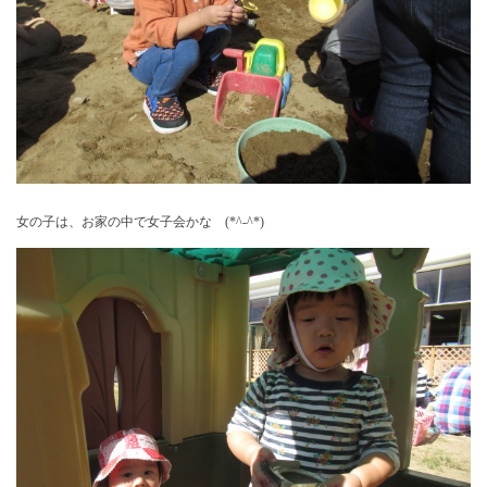
女の子は、お家の中で女子会かな (*^-^*)