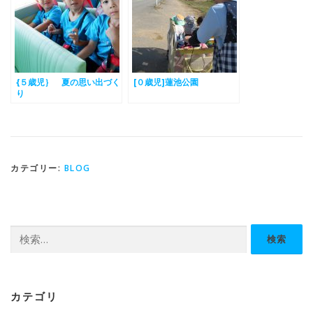
{５歳児｝ 夏の思い出づく
[０歳児]蓮池公園
り
カテゴリー:
BLOG
検
索:
カテゴリ