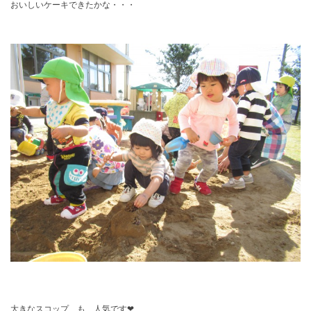
おいしいケーキできたかな・・・
大きなスコップ も 人気です❤