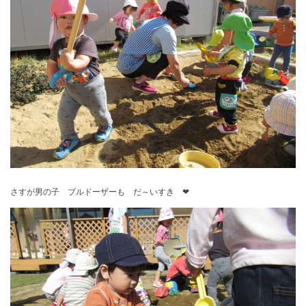
さすが男の子 ブルドーザーも だ～いすき ❤