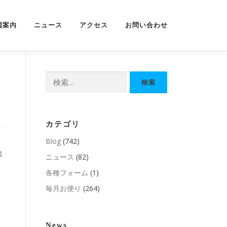
園案内
ニュース
アクセス
お問い合わせ
検
索:
カテゴリ
Blog
(742)
出
ニュース
(82)
各種フォーム
(1)
毎月お便り
(264)
News