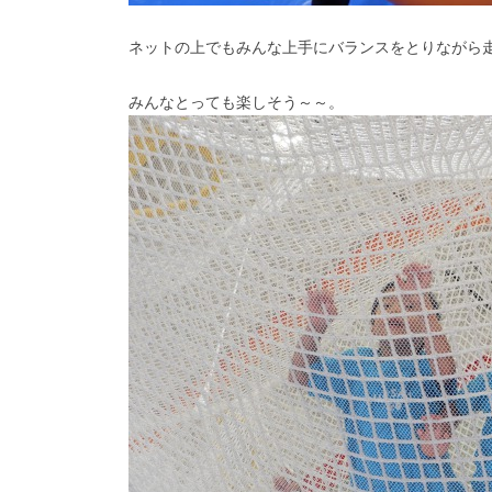
ネットの上でもみんな上手にバランスをとりながら
みんなとっても楽しそう～～。