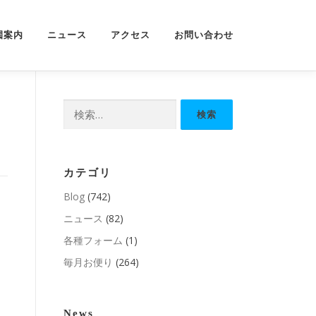
園案内
ニュース
アクセス
お問い合わせ
検
索:
カテゴリ
Blog
(742)
ニュース
(82)
各種フォーム
(1)
毎月お便り
(264)
News