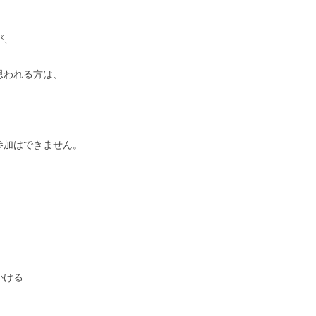
が、
思われる方は、
参加はできません。
かける