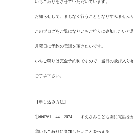
いちご狩りをさせていただいています。
お知らせして、まもなく行うこととなりすみません
このブログをご覧になりいちご狩りに参加したいと
月曜日に予約の電話を頂きたいです。
いちご狩りは完全予約制ですので、当日の飛び入り
ご了承下さい。
【申し込み方法】
①☎0761－44－2074 すえさみこども園に電話を
②いちご狩りに参加したいことを伝える