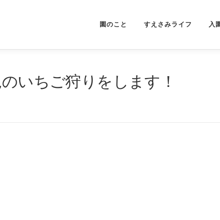
園のこと
すえさみライフ
入
児のいちご狩りをします！