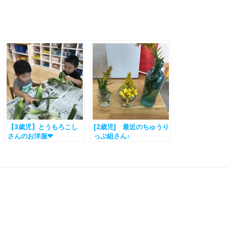
【3歳児】とうもろこし
[2歳児] 最近のちゅうり
さんのお洋服❤
っぷ組さん♪