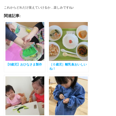
これからどれだけ覚えていけるか…楽しみですね♪
関連記事:
【0歳児】おひなさま製作
［０歳児］離乳食おいしい
ね！