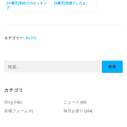
[０歳児]初めてのクッキン
[2歳児]色塗りしたよ♪
グ
カテゴリー:
BLOG
検
索:
カテゴリ
Blog
ニュース
(742)
(83)
各種フォーム
毎月お便り
(1)
(264)