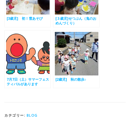
[3歳児] 初！雪あそび
[３歳児]せつぶん（鬼のお
めんづくり）
7月7日（土）サマーフェス
[2歳児] 秋の散歩♪
ティバルがあります
カテゴリー:
BLOG