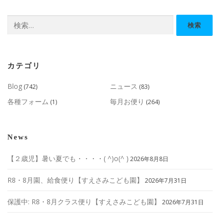
検
索:
カテゴリ
Blog
ニュース
(742)
(83)
各種フォーム
毎月お便り
(1)
(264)
News
【２歳児】暑い夏でも・・・・( ^)o(^ )
2026年8月8日
R8・8月園、給食便り【すえさみこども園】
2026年7月31日
保護中: R8・8月クラス便り【すえさみこども園】
2026年7月31日