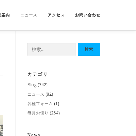
園案内
ニュース
アクセス
お問い合わせ
検
索:
カテゴリ
Blog
(742)
ニュース
(82)
各種フォーム
(1)
毎月お便り
(264)
News