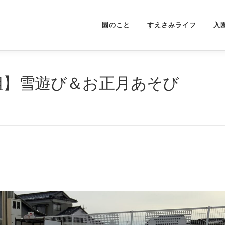
園のこと
すえさみライフ
入
組】雪遊び＆お正月あそび