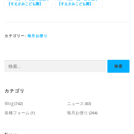
【すえさみこども園】
【すえさみこども園】
カテゴリー:
毎月お便り
検
索:
カテゴリ
Blog
ニュース
(742)
(83)
各種フォーム
毎月お便り
(1)
(264)