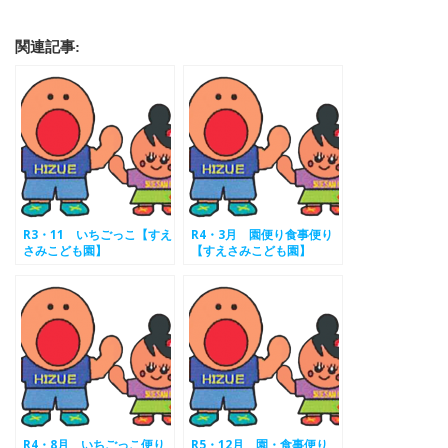
関連記事:
R3・11 いちごっこ【すえ
R4・3月 園便り食事便り
さみこども園】
【すえさみこども園】
R4・8月 いちごっこ便り
R5・12月 園・食事便り