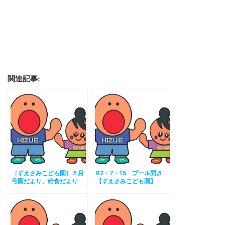
関連記事:
［すえさみこども園］５月
R2・7・15 プール開き
号園だより、給食だより
【すえさみこども園】