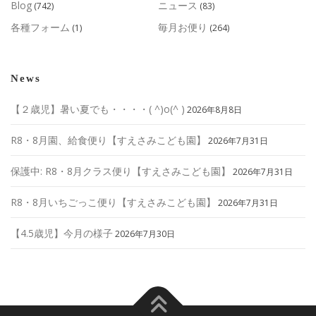
Blog
ニュース
(742)
(83)
各種フォーム
毎月お便り
(1)
(264)
News
【２歳児】暑い夏でも・・・・( ^)o(^ )
2026年8月8日
R8・8月園、給食便り【すえさみこども園】
2026年7月31日
保護中: R8・8月クラス便り【すえさみこども園】
2026年7月31日
R8・8月いちごっこ便り【すえさみこども園】
2026年7月31日
【4.5歳児】今月の様子
2026年7月30日