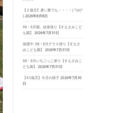
【２歳児】暑い夏でも・・・・( ^)o(^
)
2026年8月8日
R8・8月園、給食便り【すえさみこど
も園】
2026年7月31日
保護中: R8・8月クラス便り【すえさ
みこども園】
2026年7月31日
R8・8月いちごっこ便り【すえさみこ
ども園】
2026年7月31日
【4.5歳児】今月の様子
2026年7月30
日