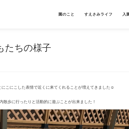
園のこと
すえさみライフ
入
もたちの様子
とにこにこした表情で近くに来てくれることが増えてきました☺
園内散歩に行ったりと活動的に遊ぶことが出来ました！