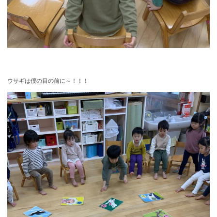
ウサギは僕の目の前に～！！！