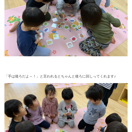
「手は後ろだよ～！」と言われるとちゃんと後ろに回しってくれます♪