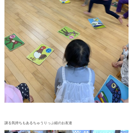
譲る気持ちもあるちゅうりっぷ組のお友達