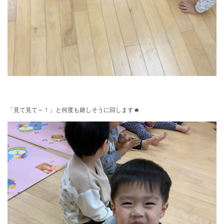
「見て見て～！」と何度も嬉しそうに回します☻