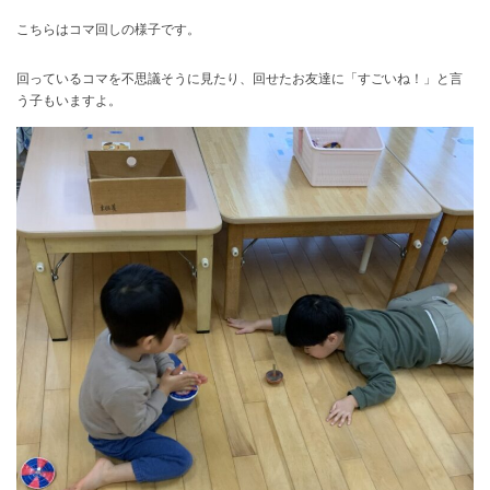
こちらはコマ回しの様子です。
回っているコマを不思議そうに見たり、回せたお友達に「すごいね！」と言
う子もいますよ。