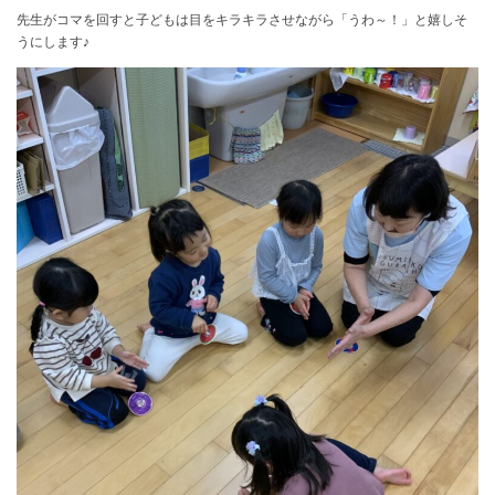
先生がコマを回すと子どもは目をキラキラさせながら「うわ～！」と嬉しそ
うにします♪