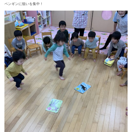
ペンギンに狙いを集中！