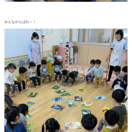
みんながんばれ～！