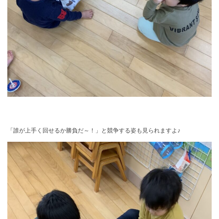
「誰が上手く回せるか勝負だ～！」と競争する姿も見られますよ♪