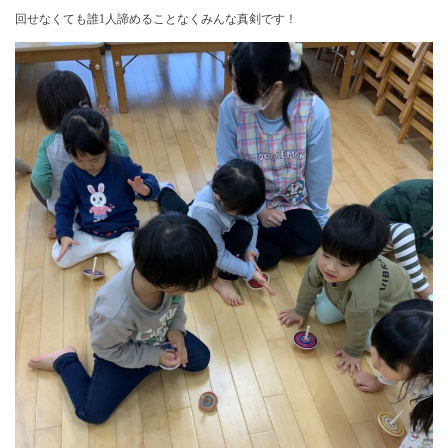
回せなくても誰1人諦めることなくみんな真剣です！