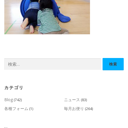
検
索:
カテゴリ
Blog
ニュース
(742)
(83)
各種フォーム
毎月お便り
(1)
(264)