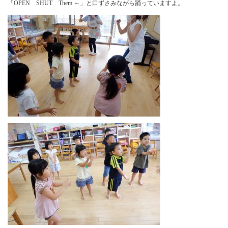
「OPEN SHUT Them ～」と口ずさみながら踊っていますよ。