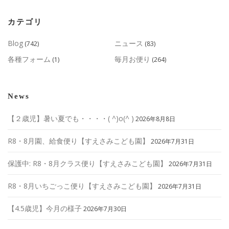
カテゴリ
Blog
ニュース
(742)
(83)
各種フォーム
毎月お便り
(1)
(264)
News
【２歳児】暑い夏でも・・・・( ^)o(^ )
2026年8月8日
R8・8月園、給食便り【すえさみこども園】
2026年7月31日
保護中: R8・8月クラス便り【すえさみこども園】
2026年7月31日
R8・8月いちごっこ便り【すえさみこども園】
2026年7月31日
【4.5歳児】今月の様子
2026年7月30日