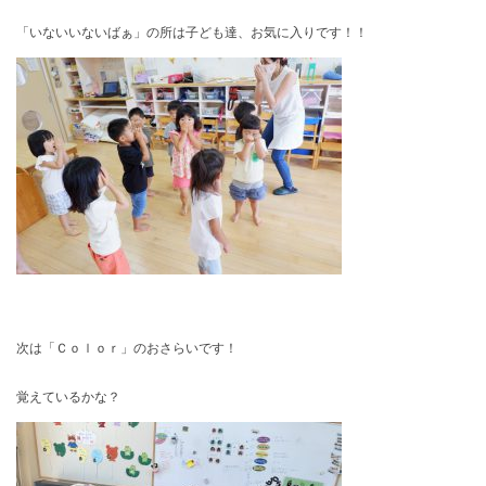
「いないいないばぁ」の所は子ども達、お気に入りです！！
次は「Ｃｏｌｏｒ」のおさらいです！
覚えているかな？