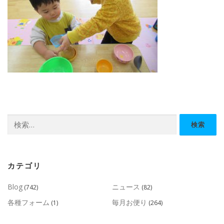
検
索:
カテゴリ
Blog
ニュース
(742)
(82)
各種フォーム
毎月お便り
(1)
(264)