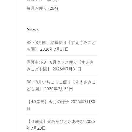
毎月お便り
(264)
News
R8・8月園、給食便り【すえさみこど
も園】
2026年7月31日
保護中: R8・8月クラス便り【すえさ
みこども園】
2026年7月31日
R8・8月いちごっこ便り【すえさみこ
ども園】
2026年7月31日
【4.5歳児】今月の様子
2026年7月30
日
【０歳児】光あそびと水あそび
2026
年7月23日