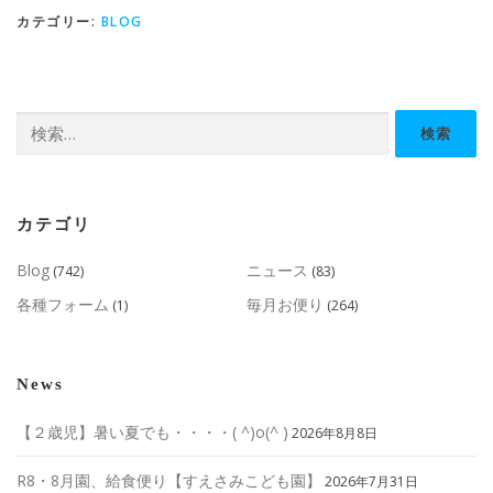
カテゴリー:
BLOG
検
索:
カテゴリ
Blog
ニュース
(742)
(83)
各種フォーム
毎月お便り
(1)
(264)
News
【２歳児】暑い夏でも・・・・( ^)o(^ )
2026年8月8日
R8・8月園、給食便り【すえさみこども園】
2026年7月31日