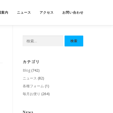
園案内
ニュース
アクセス
お問い合わせ
検
索:
カテゴリ
Blog
(742)
ニュース
(82)
各種フォーム
(1)
毎月お便り
(264)
News