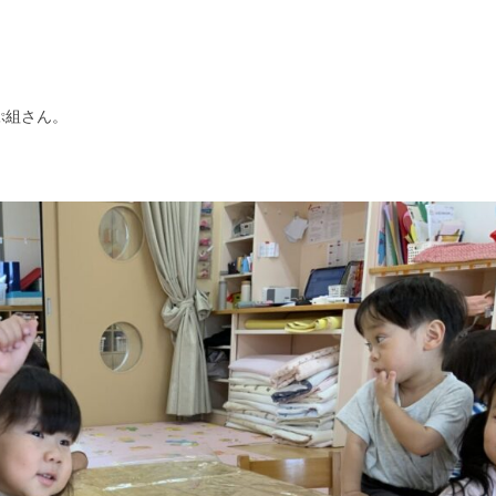
ぷ組さん。