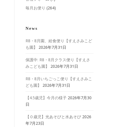
毎月お便り
(264)
News
R8・8月園、給食便り【すえさみこど
も園】
2026年7月31日
保護中: R8・8月クラス便り【すえさ
みこども園】
2026年7月31日
R8・8月いちごっこ便り【すえさみこ
ども園】
2026年7月31日
【4.5歳児】今月の様子
2026年7月30
日
【０歳児】光あそびと水あそび
2026
年7月23日