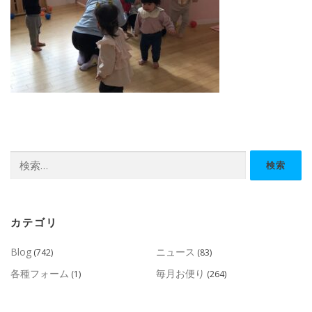
検
索:
カテゴリ
Blog
ニュース
(742)
(83)
各種フォーム
毎月お便り
(1)
(264)