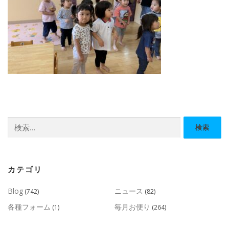
検
索:
カテゴリ
Blog
ニュース
(742)
(82)
各種フォーム
毎月お便り
(1)
(264)