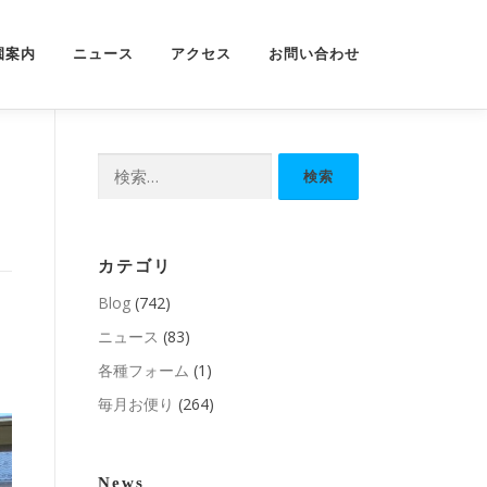
園案内
ニュース
アクセス
お問い合わせ
検
索:
カテゴリ
Blog
(742)
ニュース
(83)
各種フォーム
(1)
毎月お便り
(264)
News