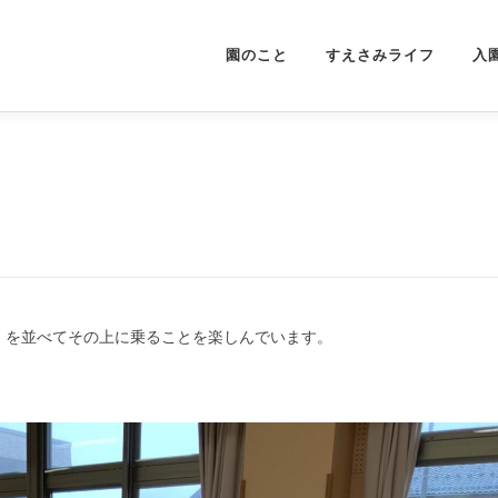
園のこと
すえさみライフ
入
」を並べてその上に乗ることを楽しんでいます。