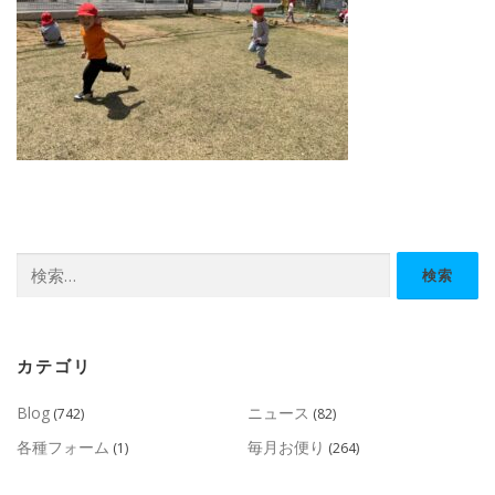
検
索:
カテゴリ
Blog
ニュース
(742)
(82)
各種フォーム
毎月お便り
(1)
(264)