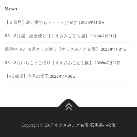
News
【２歳児】暑い夏でも・・・・( ^)o(^ )
2026年8月8日
R8・8月園、給食便り【すえさみこども園】
2026年7月31日
保護中: R8・8月クラス便り【すえさみこども園】
2026年7月31日
R8・8月いちごっこ便り【すえさみこども園】
2026年7月31日
【4.5歳児】今月の様子
2026年7月30日
Copyright © 2017
すえさみこども園 石川県小松市