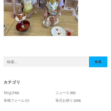
検
索:
カテゴリ
Blog
ニュース
(742)
(83)
各種フォーム
毎月お便り
(1)
(264)