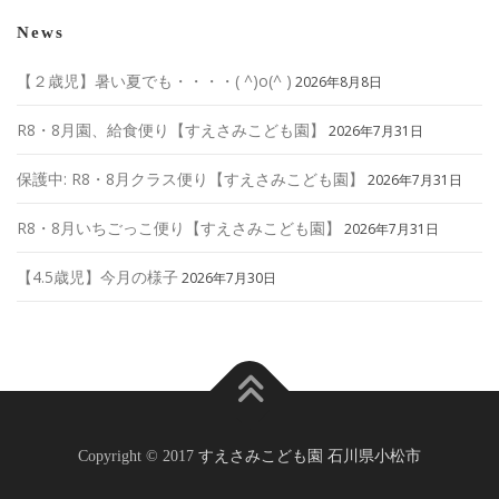
News
【２歳児】暑い夏でも・・・・( ^)o(^ )
2026年8月8日
R8・8月園、給食便り【すえさみこども園】
2026年7月31日
保護中: R8・8月クラス便り【すえさみこども園】
2026年7月31日
R8・8月いちごっこ便り【すえさみこども園】
2026年7月31日
【4.5歳児】今月の様子
2026年7月30日
Copyright © 2017
すえさみこども園 石川県小松市