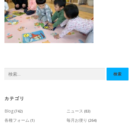
検
索:
カテゴリ
Blog
ニュース
(742)
(83)
各種フォーム
毎月お便り
(1)
(264)