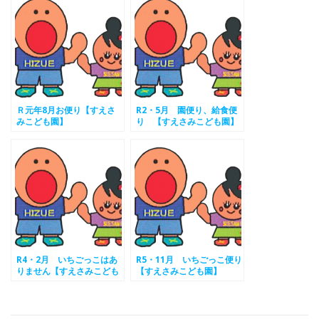
Ｒ元年8月お便り【すえさ
R2・5月 園便り、給食便
みこども園】
り 【すえさみこども園】
R4・2月 いちごっこはあ
R5・11月 いちごっこ便り
りません【すえさみこども
【すえさみこども園】
園】