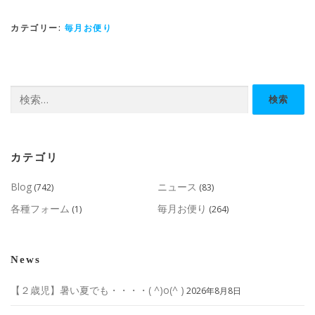
カテゴリー:
毎月お便り
検
索:
カテゴリ
Blog
ニュース
(742)
(83)
各種フォーム
毎月お便り
(1)
(264)
News
【２歳児】暑い夏でも・・・・( ^)o(^ )
2026年8月8日