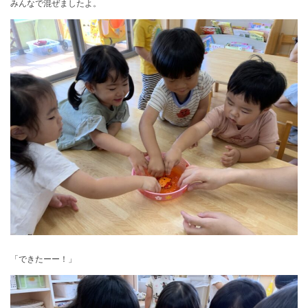
みんなで混ぜましたよ。
「できたーー！」