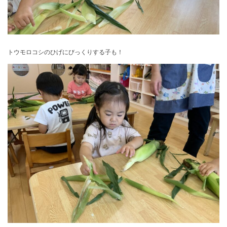
トウモロコシのひげにびっくりする子も！