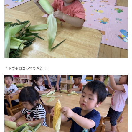
「トウモロコシでてきた！」