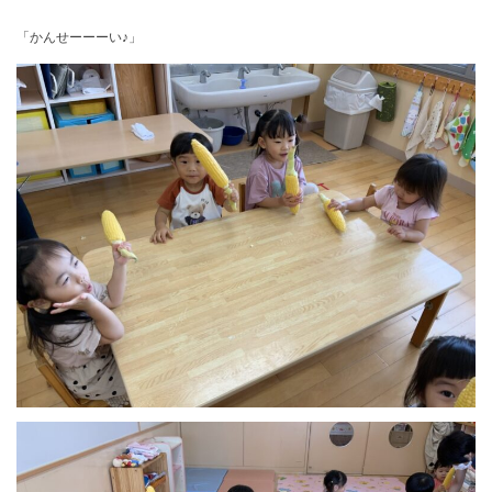
「かんせーーーい♪」