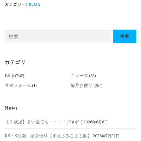
カテゴリー:
BLOG
検
索:
カテゴリ
Blog
ニュース
(742)
(83)
各種フォーム
毎月お便り
(1)
(264)
News
【２歳児】暑い夏でも・・・・( ^)o(^ )
2026年8月8日
R8・8月園、給食便り【すえさみこども園】
2026年7月31日