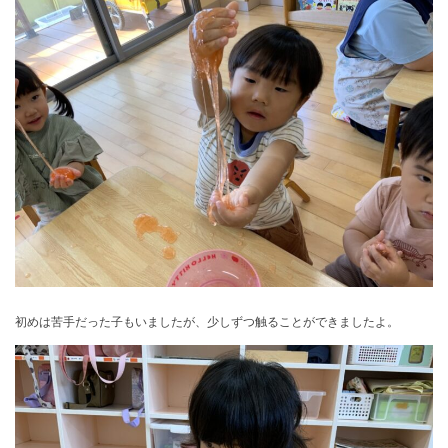
初めは苦手だった子もいましたが、少しずつ触ることができましたよ。