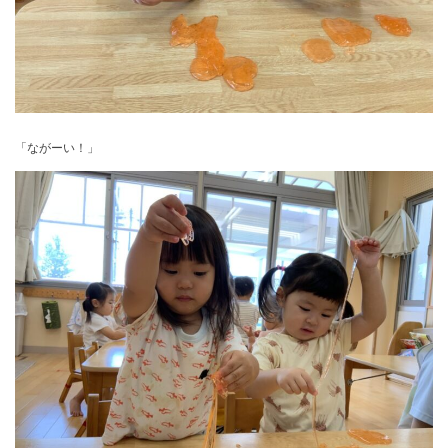
「ながーい！」