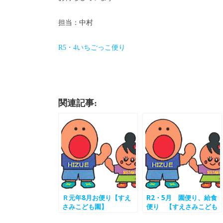
担当：中村
R5・4いちごっこ便り
関連記事:
Ｒ元年8月お便り【すえ
R2・5月 園便り、給食
さみこども園】
便り 【すえさみこども
園】