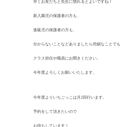
早くお友だちと先生に慣れるとよいですね！
新入園児の保護者の方も、
進級児の保護者の方も、
分からないことなどありましたら些細なことでも
クラス担任や職員にお聞きください。
今年度よろしくお願いいたします。
今年度よりいちごっこは月2回行います。
予約をして頂きたいので
お待ちしています！