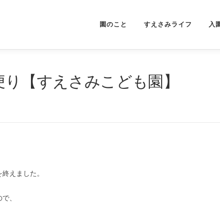
園のこと
すえさみライフ
入
こ便り【すえさみこども園】
を終えました。
ので、