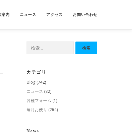
園案内
ニュース
アクセス
お問い合わせ
検
索:
カテゴリ
Blog
(742)
ニュース
(82)
各種フォーム
(1)
毎月お便り
(264)
News