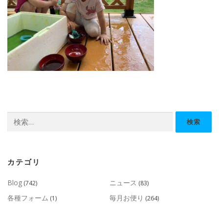
検
索:
カテゴリ
Blog
ニュース
(742)
(83)
各種フォーム
毎月お便り
(1)
(264)