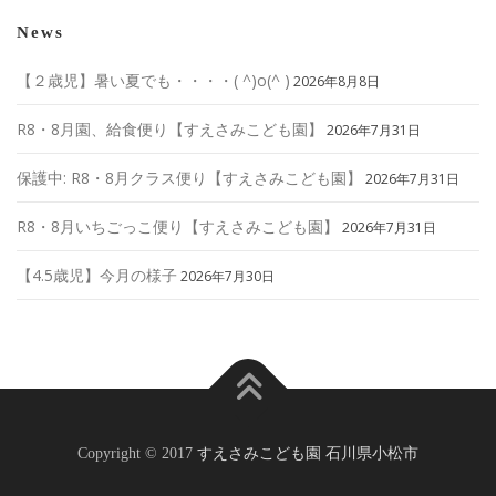
News
【２歳児】暑い夏でも・・・・( ^)o(^ )
2026年8月8日
R8・8月園、給食便り【すえさみこども園】
2026年7月31日
保護中: R8・8月クラス便り【すえさみこども園】
2026年7月31日
R8・8月いちごっこ便り【すえさみこども園】
2026年7月31日
【4.5歳児】今月の様子
2026年7月30日
Copyright © 2017
すえさみこども園 石川県小松市