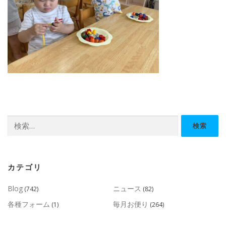
検
索:
カテゴリ
Blog
ニュース
(742)
(82)
各種フォーム
毎月お便り
(1)
(264)