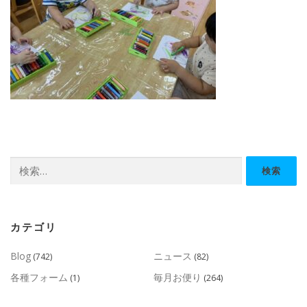
検
索:
カテゴリ
Blog
ニュース
(742)
(82)
各種フォーム
毎月お便り
(1)
(264)