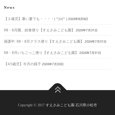
News
【２歳児】暑い夏でも・・・・( ^)o(^ )
2026年8月8日
R8・8月園、給食便り【すえさみこども園】
2026年7月31日
保護中: R8・8月クラス便り【すえさみこども園】
2026年7月31日
R8・8月いちごっこ便り【すえさみこども園】
2026年7月31日
【4.5歳児】今月の様子
2026年7月30日
Copyright © 2017
すえさみこども園 石川県小松市