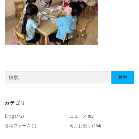
検
索:
カテゴリ
Blog
ニュース
(742)
(83)
各種フォーム
毎月お便り
(1)
(264)