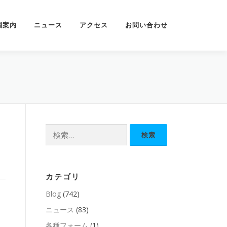
園案内
ニュース
アクセス
お問い合わせ
検
索:
カテゴリ
Blog
(742)
ニュース
(83)
各種フォーム
(1)