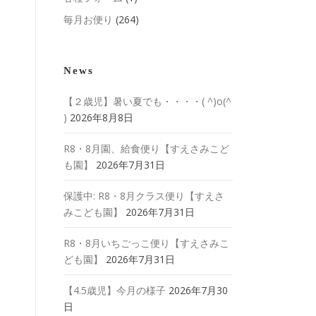
毎月お便り
(264)
News
【２歳児】暑い夏でも・・・・( ^)o(^
)
2026年8月8日
R8・8月園、給食便り【すえさみこど
も園】
2026年7月31日
保護中: R8・8月クラス便り【すえさ
みこども園】
2026年7月31日
R8・8月いちごっこ便り【すえさみこ
ども園】
2026年7月31日
【4.5歳児】今月の様子
2026年7月30
日