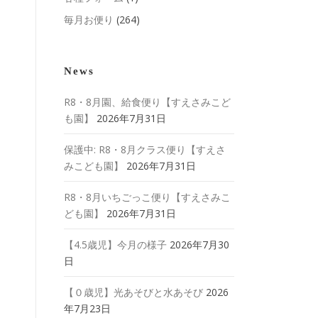
毎月お便り
(264)
News
R8・8月園、給食便り【すえさみこど
も園】
2026年7月31日
保護中: R8・8月クラス便り【すえさ
みこども園】
2026年7月31日
R8・8月いちごっこ便り【すえさみこ
ども園】
2026年7月31日
【4.5歳児】今月の様子
2026年7月30
日
【０歳児】光あそびと水あそび
2026
年7月23日