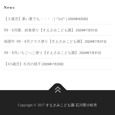
News
【２歳児】暑い夏でも・・・・( ^)o(^ )
2026年8月8日
R8・8月園、給食便り【すえさみこども園】
2026年7月31日
保護中: R8・8月クラス便り【すえさみこども園】
2026年7月31日
R8・8月いちごっこ便り【すえさみこども園】
2026年7月31日
【4.5歳児】今月の様子
2026年7月30日
Copyright © 2017
すえさみこども園 石川県小松市