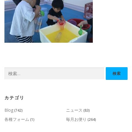
検
索:
カテゴリ
Blog
ニュース
(742)
(83)
各種フォーム
毎月お便り
(1)
(264)